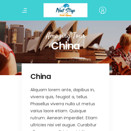
Amazing Tour
China
China
Aliquam lorem ante, dapibus in,
viverra quis, feugiat a, tellus.
Phasellus viverra nulla ut metus
varius laore etiam. Quisque
rutrum. Aenean imperdiet. Etiam
ultricies nisi vel augue. Curabitur