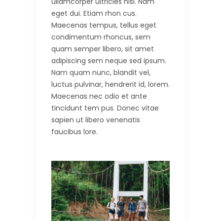
ullamcorper ultricies nisi. Nam
eget dui. Etiam rhon cus.
Maecenas tempus, tellus eget
condimentum rhoncus, sem
quam semper libero, sit amet
adipiscing sem neque sed ipsum.
Nam quam nunc, blandit vel,
luctus pulvinar, hendrerit id, lorem.
Maecenas nec odio et ante
tincidunt tem pus. Donec vitae
sapien ut libero venenatis
faucibus lore.