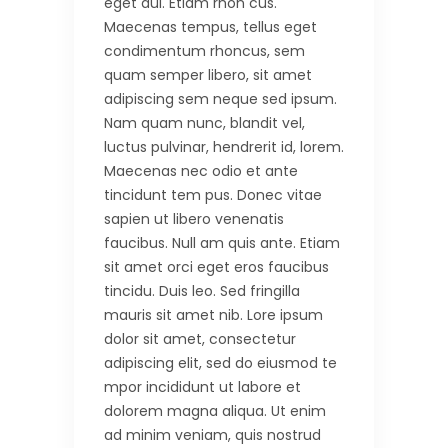
eget dui. Etiam rhon cus.
Maecenas tempus, tellus eget
condimentum rhoncus, sem
quam semper libero, sit amet
adipiscing sem neque sed ipsum.
Nam quam nunc, blandit vel,
luctus pulvinar, hendrerit id, lorem.
Maecenas nec odio et ante
tincidunt tem pus. Donec vitae
sapien ut libero venenatis
faucibus. Null am quis ante. Etiam
sit amet orci eget eros faucibus
tincidu. Duis leo. Sed fringilla
mauris sit amet nib. Lore ipsum
dolor sit amet, consectetur
adipiscing elit, sed do eiusmod te
mpor incididunt ut labore et
dolorem magna aliqua. Ut enim
ad minim veniam, quis nostrud