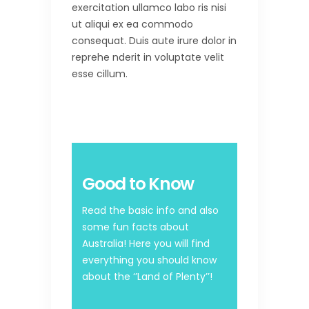
exercitation ullamco labo ris nisi
ut aliqui ex ea commodo
consequat. Duis aute irure dolor in
reprehe nderit in voluptate velit
esse cillum.
Good to Know
Read the basic info and also
some fun facts about
Australia! Here you will find
everything you should know
about the ‘’Land of Plenty’’!