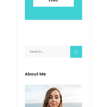
Search
for:
About Me