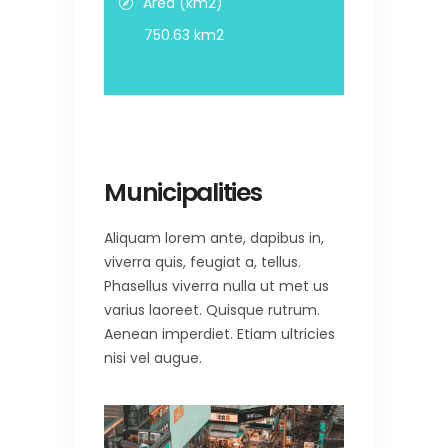
Area (km2)
750.63 km2
Municipalities
Aliquam lorem ante, dapibus in,
viverra quis, feugiat a, tellus.
Phasellus viverra nulla ut met us
varius laoreet. Quisque rutrum.
Aenean imperdiet. Etiam ultricies
nisi vel augue.