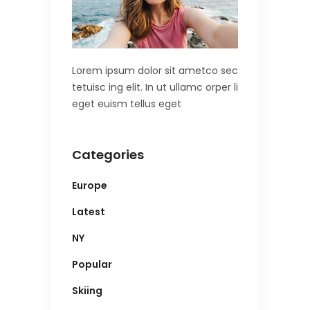
Lorem ipsum dolor sit ametco sec
tetuisc ing elit. In ut ullamc orper li
eget euism tellus eget
Categories
Europe
Latest
NY
Popular
Skiing