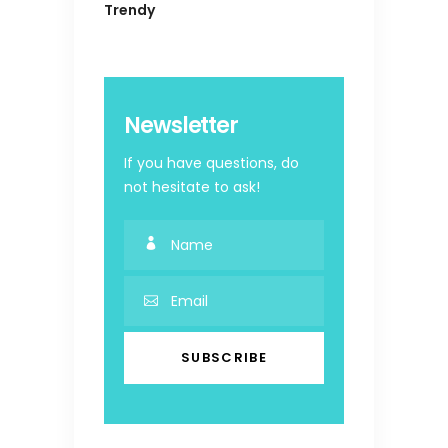
Trendy
Newsletter
If you have questions, do
not hesitate to ask!