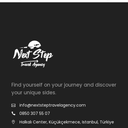
Find yourself on your journey and discover
your unique sides.
info@nextsteptravelagency.com
0850 307 55 07
Halkalı Center, Küçükçekmece, Istanbul, Türkiye