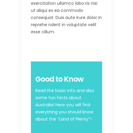
exercitation ullamco labo ris nisi
ut aliqui ex ea commodo
consequat. Duis aute irure dolor in
reprehe nderit in voluptate velit
esse cillum.
Good to Know
Read the basic info and also
some fun facts about
Australia! Here you will find
everything you should know
about the ‘’Land of Plenty’’!