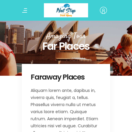
Amazing Tour
Far Places
Faraway Places
Aliquam lorem ante, dapibus in,
viverra quis, feugiat a, tellus.
Phasellus viverra nulla ut metus
varius laore etiam. Quisque
rutrum. Aenean imperdiet. Etiam
ultricies nisi vel augue. Curabitur