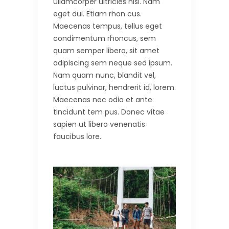
ullamcorper ultricies nisi. Nam
eget dui. Etiam rhon cus.
Maecenas tempus, tellus eget
condimentum rhoncus, sem
quam semper libero, sit amet
adipiscing sem neque sed ipsum.
Nam quam nunc, blandit vel,
luctus pulvinar, hendrerit id, lorem.
Maecenas nec odio et ante
tincidunt tem pus. Donec vitae
sapien ut libero venenatis
faucibus lore.