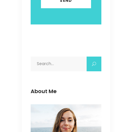
Search
for:
About Me