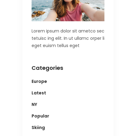
Lorem ipsum dolor sit ametco sec
tetuisc ing elit. In ut ullamc orper li
eget euism tellus eget
Categories
Europe
Latest
NY
Popular
Skiing