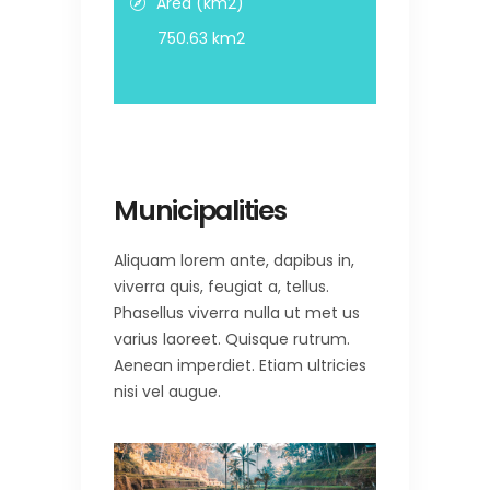
Area (km2)
750.63 km2
Municipalities
Aliquam lorem ante, dapibus in,
viverra quis, feugiat a, tellus.
Phasellus viverra nulla ut met us
varius laoreet. Quisque rutrum.
Aenean imperdiet. Etiam ultricies
nisi vel augue.