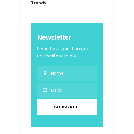
Trendy
Newsletter
If you have questions, do
not hesitate to ask!