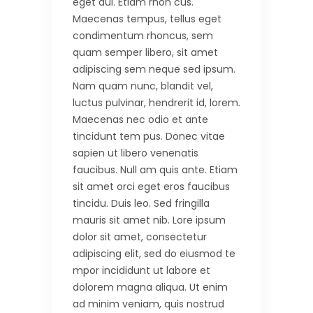
eget dui. Etiam rhon cus.
Maecenas tempus, tellus eget
condimentum rhoncus, sem
quam semper libero, sit amet
adipiscing sem neque sed ipsum.
Nam quam nunc, blandit vel,
luctus pulvinar, hendrerit id, lorem.
Maecenas nec odio et ante
tincidunt tem pus. Donec vitae
sapien ut libero venenatis
faucibus. Null am quis ante. Etiam
sit amet orci eget eros faucibus
tincidu. Duis leo. Sed fringilla
mauris sit amet nib. Lore ipsum
dolor sit amet, consectetur
adipiscing elit, sed do eiusmod te
mpor incididunt ut labore et
dolorem magna aliqua. Ut enim
ad minim veniam, quis nostrud