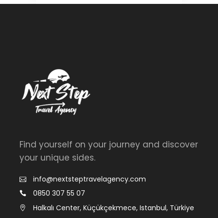
Find yourself on your journey and discover
your unique sides.
info@nextsteptravelagency.com
0850 307 55 07
Halkalı Center, Küçükçekmece, Istanbul, Türkiye