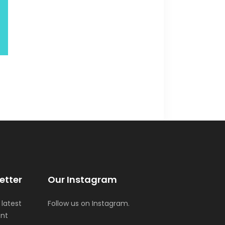
etter
Our Instagram
 latest
Follow us on Instagram.
ent