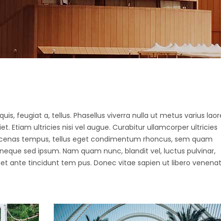
uis, feugiat a, tellus. Phasellus viverra nulla ut metus varius laor
 Etiam ultricies nisi vel augue. Curabitur ullamcorper ultricies
Maecenas tempus, tellus eget condimentum rhoncus, sem quam
 neque sed ipsum. Nam quam nunc, blandit vel, luctus pulvinar,
et ante tincidunt tem pus. Donec vitae sapien ut libero venenat