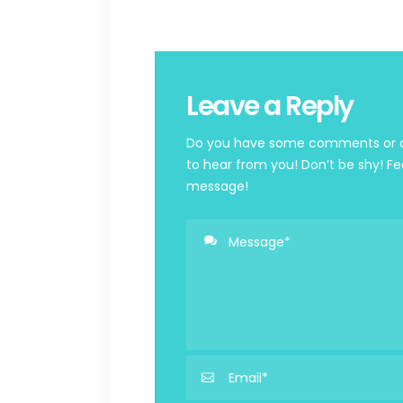
Leave a Reply
Do you have some comments or qu
to hear from you! Don’t be shy! Fe
message!