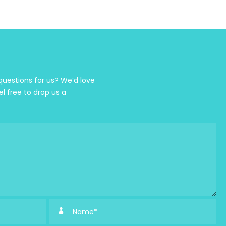
estions for us? We’d love
el free to drop us a