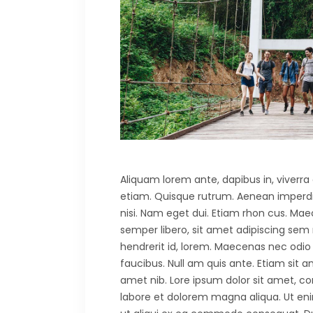
Aliquam lorem ante, dapibus in, viverra q
etiam. Quisque rutrum. Aenean imperdiet.
nisi. Nam eget dui. Etiam rhon cus. 
semper libero, sit amet adipiscing sem
hendrerit id, lorem. Maecenas nec odio 
faucibus. Null am quis ante. Etiam sit am
amet nib. Lore ipsum dolor sit amet, co
labore et dolorem magna aliqua. Ut eni