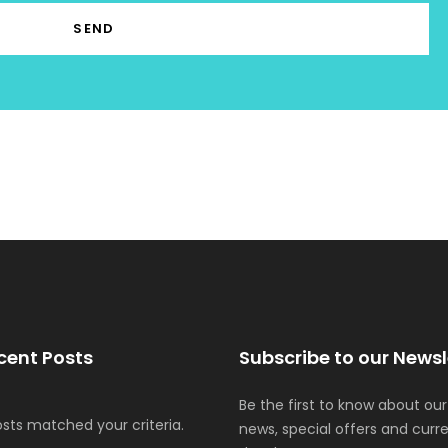
cent Posts
Subscribe to our Newsl
Be the first to know about our
osts matched your criteria.
news, special offers and curr