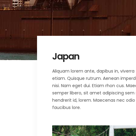
Japan
Aliquam lorem ante, dapibus in, viverra q
etiam. Quisque rutrum. Aenean imperdiet.
nisi. Nam eget dui. Etiam rhon cus. 
semper libero, sit amet adipiscing sem
hendrerit id, lorem. Maecenas nec odio 
faucibus lore.